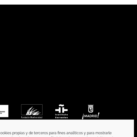
ookies propias y de terceros para fines analíticos y para mostrarle