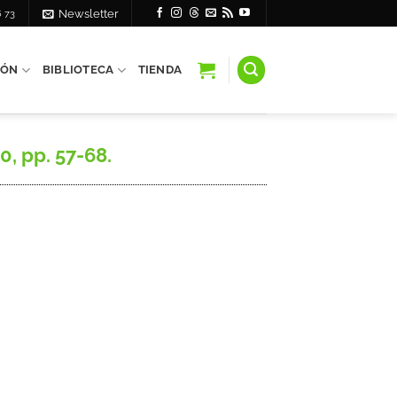
6 73
Newsletter
IÓN
BIBLIOTECA
TIENDA
0, pp. 57-68.