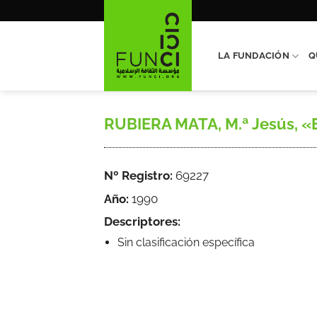
Saltar
al
contenido
LA FUNDACIÓN
Q
RUBIERA MATA, M.ª Jesús, «El 
Nº Registro:
69227
Año:
1990
Descriptores:
Sin clasificación específica