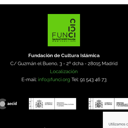
Fundación de Cultura Islámica
C/ Guzmán el Bueno, 3 - 2º dcha -
28015 Madrid
Localización
E-mail:
info@funci.org
Tel: 91 543 46 73
Utilizamos c