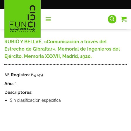
Saltar
al
contenido
RUBIÓ Y BELLVÉ, «Comunicación a través del
Estrecho de Gibraltar», Memorial de Ingenieros del
Ejército. Memoria XXXVII, Madrid, 1920.
Nº Registro:
69149
Año:
1
Descriptores:
Sin clasificación específica