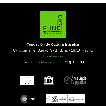
Fundación de Cultura Islámica
C/ Guzmán el Bueno, 3 - 2º dcha -
28015 Madrid
Localización
E-mail:
info@funci.org
Tel: 91 543 46 73