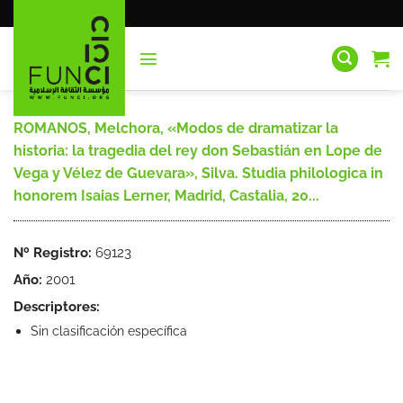
Saltar
al
contenido
ROMANOS, Melchora, «Modos de dramatizar la
historia: la tragedia del rey don Sebastián en Lope de
Vega y Vélez de Guevara», Silva. Studia philologica in
honorem Isaias Lerner, Madrid, Castalia, 20...
Nº Registro:
69123
Año:
2001
Descriptores:
Sin clasificación específica