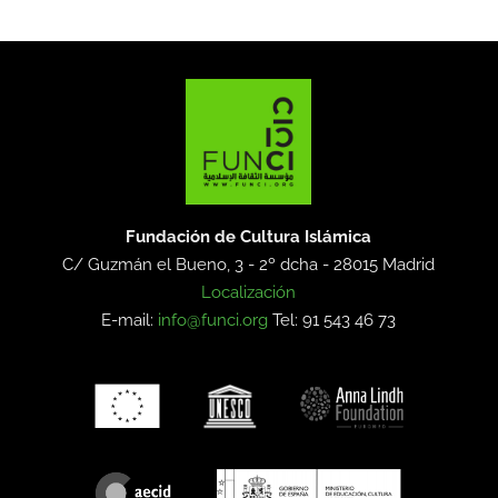
Fundación de Cultura Islámica
C/ Guzmán el Bueno, 3 - 2º dcha -
28015 Madrid
Localización
E-mail:
info@funci.org
Tel: 91 543 46 73