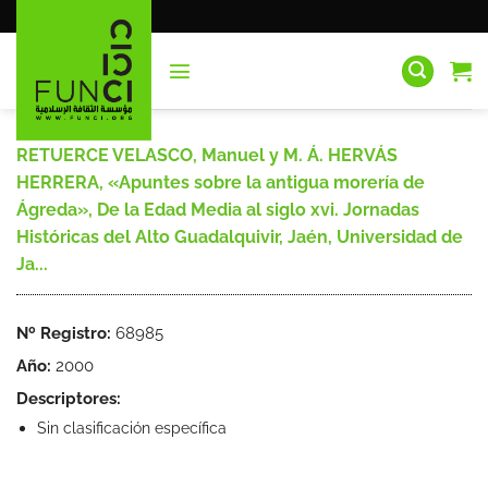
Saltar
al
contenido
RETUERCE VELASCO, Manuel y M. Á. HERVÁS
HERRERA, «Apuntes sobre la antigua morería de
Ágreda», De la Edad Media al siglo xvi. Jornadas
Históricas del Alto Guadalquivir, Jaén, Universidad de
Ja...
Nº Registro:
68985
Año:
2000
Descriptores:
Sin clasificación específica