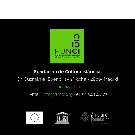
Fundación de Cultura Islámica
C/ Guzmán el Bueno, 3 - 2º dcha -
28015 Madrid
Localización
E-mail:
info@funci.org
Tel: 91 543 46 73