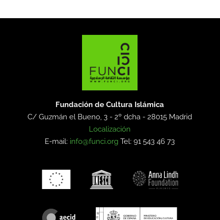
Fundación de Cultura Islámica
C/ Guzmán el Bueno, 3 - 2º dcha -
28015 Madrid
Localización
E-mail:
info@funci.org
Tel: 91 543 46 73