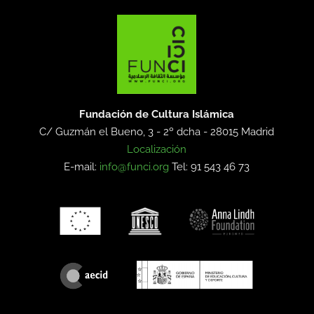
Fundación de Cultura Islámica
C/ Guzmán el Bueno, 3 - 2º dcha -
28015 Madrid
Localización
E-mail:
info@funci.org
Tel: 91 543 46 73