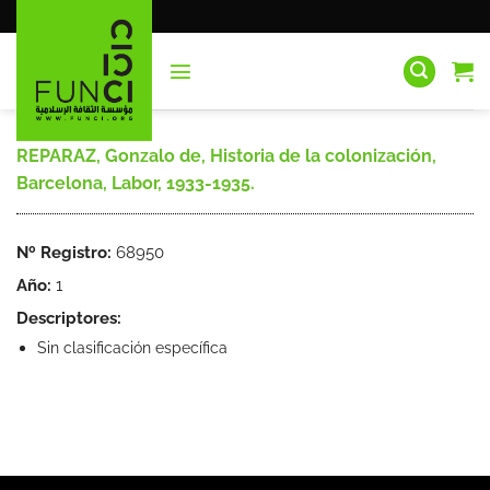
Saltar
al
contenido
REPARAZ, Gonzalo de, Historia de la colonización,
Barcelona, Labor, 1933-1935.
Nº Registro:
68950
Año:
1
Descriptores:
Sin clasificación específica