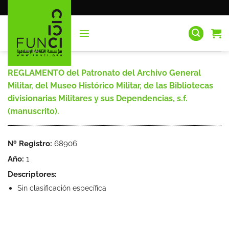
Saltar
al
contenido
REGLAMENTO del Patronato del Archivo General
Militar, del Museo Histórico Militar, de las Bibliotecas
divisionarias Militares y sus Dependencias, s.f.
(manuscrito).
Nº Registro:
68906
Año:
1
Descriptores:
Sin clasificación específica