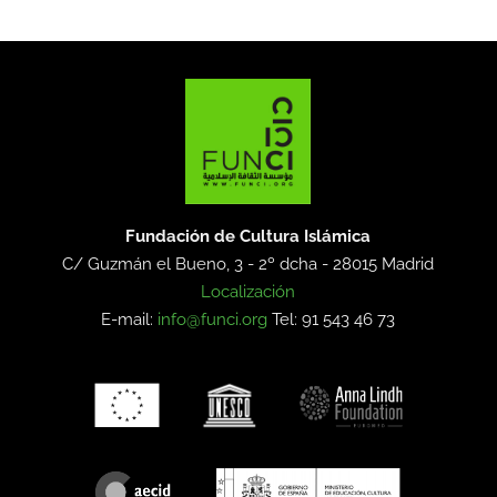
Fundación de Cultura Islámica
C/ Guzmán el Bueno, 3 - 2º dcha -
28015 Madrid
Localización
E-mail:
info@funci.org
Tel: 91 543 46 73