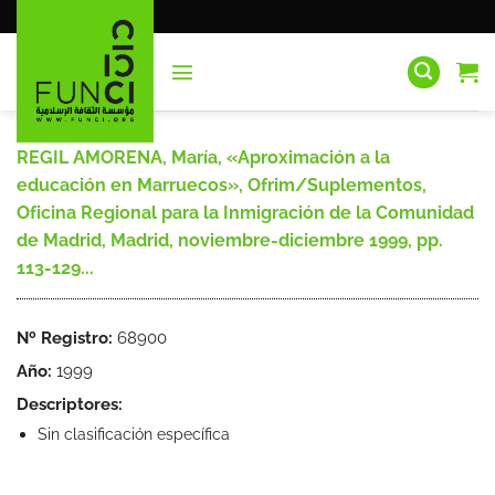
Saltar
al
contenido
REGIL AMORENA, María, «Aproximación a la
educación en Marruecos», Ofrim/Suplementos,
Oficina Regional para la Inmigración de la Comunidad
de Madrid, Madrid, noviembre-diciembre 1999, pp.
113-129...
Nº Registro:
68900
Año:
1999
Descriptores:
Sin clasificación específica