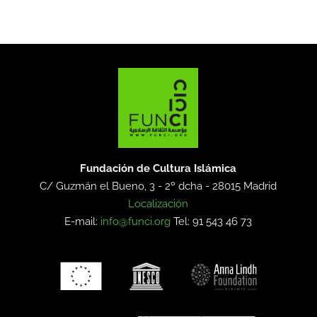
Fundación de Cultura Islámica
C/ Guzmán el Bueno, 3 - 2º dcha -
28015 Madrid
Localización
E-mail:
info@funci.org
Tel: 91 543 46 73