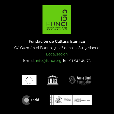
Fundación de Cultura Islámica
C/ Guzmán el Bueno, 3 - 2º dcha -
28015 Madrid
Localización
E-mail:
info@funci.org
Tel: 91 543 46 73