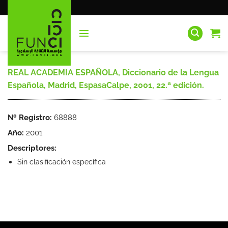
Saltar
al
contenido
REAL ACADEMIA ESPAÑOLA, Diccionario de la Lengua
Española, Madrid, EspasaCalpe, 2001, 22.ª edición.
Nº Registro:
68888
Año:
2001
Descriptores:
Sin clasificación específica