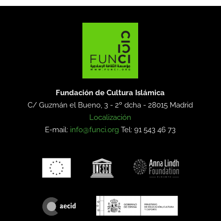
Fundación de Cultura Islámica
C/ Guzmán el Bueno, 3 - 2º dcha -
28015 Madrid
Localización
E-mail:
info@funci.org
Tel: 91 543 46 73