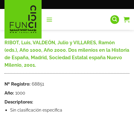
Saltar
al
contenido
RIBOT, Luis, VALDEÓN, Julio y VILLARES, Ramón
(eds.), Año 1000, Año 2000. Dos milenios en la Historia
de España, Madrid, Sociedad Estatal españa Nuevo
Milenio, 2001.
Nº Registro:
68851
Año:
1000
Descriptores:
Sin clasificación específica