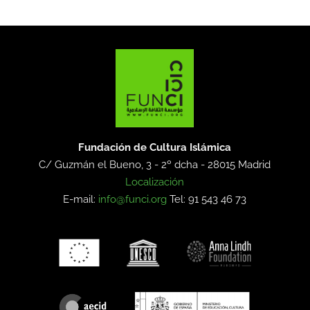
Fundación de Cultura Islámica
C/ Guzmán el Bueno, 3 - 2º dcha -
28015 Madrid
Localización
E-mail:
info@funci.org
Tel: 91 543 46 73