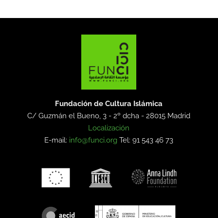
Fundación de Cultura Islámica
C/ Guzmán el Bueno, 3 - 2º dcha -
28015 Madrid
Localización
E-mail:
info@funci.org
Tel: 91 543 46 73