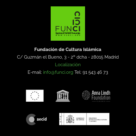
Fundación de Cultura Islámica
C/ Guzmán el Bueno, 3 - 2º dcha -
28015 Madrid
Localización
E-mail:
info@funci.org
Tel: 91 543 46 73