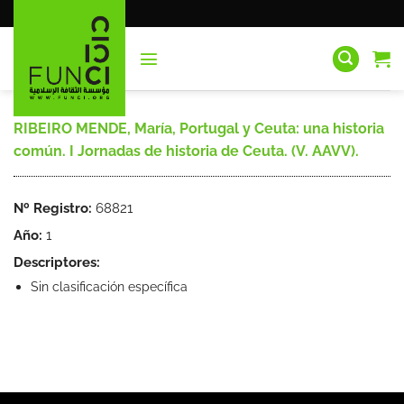
Saltar
al
contenido
RIBEIRO MENDE, María, Portugal y Ceuta: una historia
común. I Jornadas de historia de Ceuta. (V. AAVV).
Nº Registro:
68821
Año:
1
Descriptores:
Sin clasificación específica