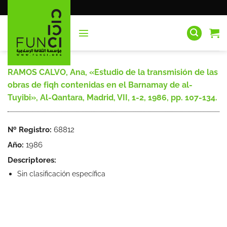
Saltar
al
contenido
RAMOS CALVO, Ana, «Estudio de la transmisión de las
obras de fiqh contenidas en el Barnamay de al-
Tuyibi», Al-Qantara, Madrid, VII, 1-2, 1986, pp. 107-134.
Nº Registro:
68812
Año:
1986
Descriptores:
Sin clasificación específica