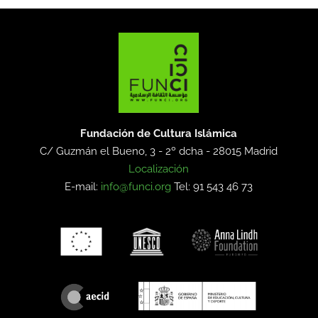
Fundación de Cultura Islámica
C/ Guzmán el Bueno, 3 - 2º dcha -
28015 Madrid
Localización
E-mail:
info@funci.org
Tel: 91 543 46 73