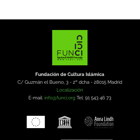
Fundación de Cultura Islámica
C/ Guzmán el Bueno, 3 - 2º dcha -
28015 Madrid
Localización
E-mail:
info@funci.org
Tel: 91 543 46 73