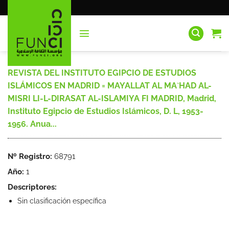
Saltar
al
contenido
REVISTA DEL INSTITUTO EGIPCIO DE ESTUDIOS
ISLÁMICOS EN MADRID = MAYALLAT AL MA`HAD AL-
MISRI LI-L-DIRASAT AL-ISLAMIYA FI MADRID, Madrid,
Instituto Egipcio de Estudios Islámicos, D. L, 1953-
1956. Anua...
Nº Registro:
68791
Año:
1
Descriptores:
Sin clasificación específica