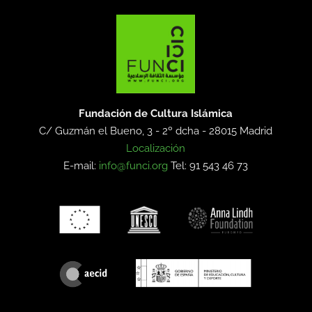
Fundación de Cultura Islámica
C/ Guzmán el Bueno, 3 - 2º dcha -
28015 Madrid
Localización
E-mail:
info@funci.org
Tel: 91 543 46 73