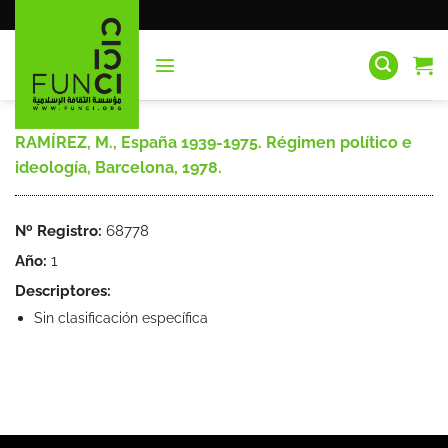
Saltar
al
contenido
RAMÍREZ, M., España 1939-1975. Régimen político e
ideología, Barcelona, 1978.
Nº Registro:
68778
Año:
1
Descriptores:
Sin clasificación específica