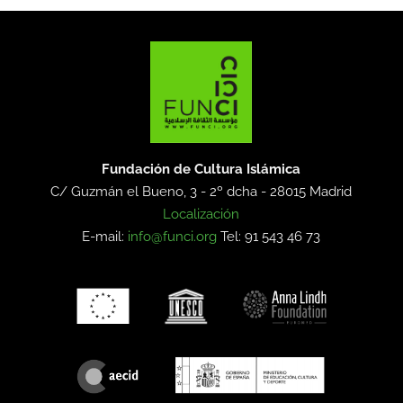
Fundación de Cultura Islámica
C/ Guzmán el Bueno, 3 - 2º dcha -
28015 Madrid
Localización
E-mail:
info@funci.org
Tel: 91 543 46 73