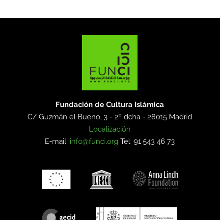
Fundación de Cultura Islámica
C/ Guzmán el Bueno, 3 - 2º dcha -
28015 Madrid
Localización
E-mail:
info@funci.org
Tel: 91 543 46 73