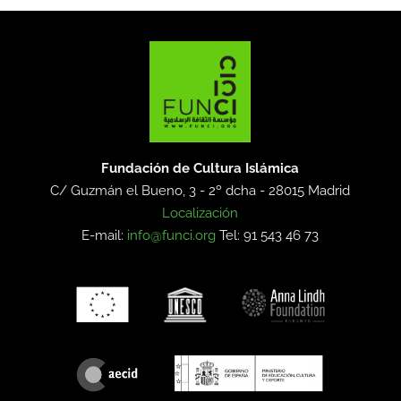
Fundación de Cultura Islámica
C/ Guzmán el Bueno, 3 - 2º dcha -
28015 Madrid
Localización
E-mail:
info@funci.org
Tel: 91 543 46 73