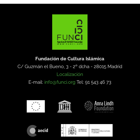
Fundación de Cultura Islámica
C/ Guzmán el Bueno, 3 - 2º dcha -
28015 Madrid
Localización
E-mail:
info@funci.org
Tel: 91 543 46 73