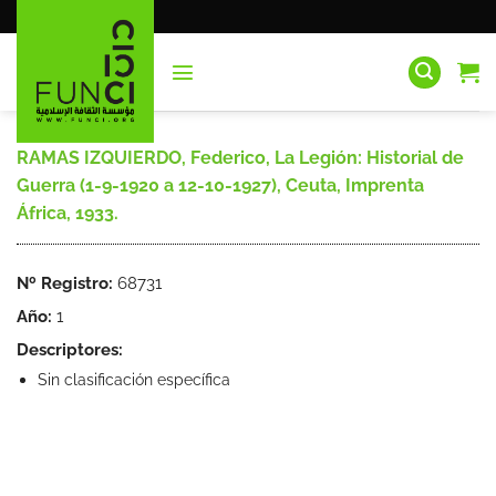
Saltar
al
contenido
RAMAS IZQUIERDO, Federico, La Legión: Historial de
Guerra (1-9-1920 a 12-10-1927), Ceuta, Imprenta
África, 1933.
Nº Registro:
68731
Año:
1
Descriptores:
Sin clasificación específica