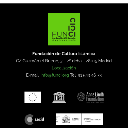
Fundación de Cultura Islámica
C/ Guzmán el Bueno, 3 - 2º dcha -
28015 Madrid
Localización
E-mail:
info@funci.org
Tel: 91 543 46 73