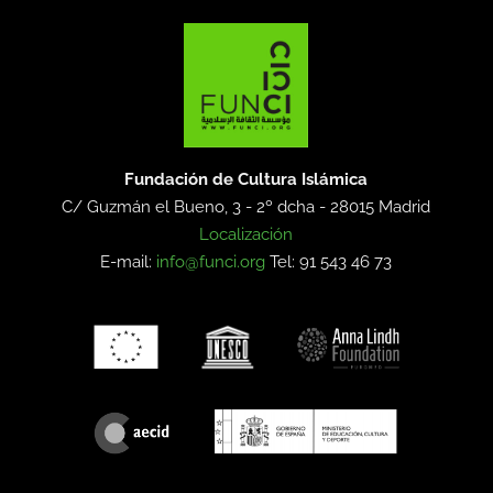
Fundación de Cultura Islámica
C/ Guzmán el Bueno, 3 - 2º dcha -
28015 Madrid
Localización
E-mail:
info@funci.org
Tel: 91 543 46 73