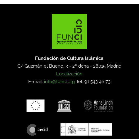
Fundación de Cultura Islámica
C/ Guzmán el Bueno, 3 - 2º dcha -
28015 Madrid
Localización
E-mail:
info@funci.org
Tel: 91 543 46 73