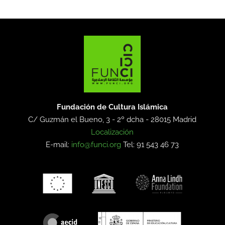
Fundación de Cultura Islámica
C/ Guzmán el Bueno, 3 - 2º dcha -
28015 Madrid
Localización
E-mail:
info@funci.org
Tel: 91 543 46 73