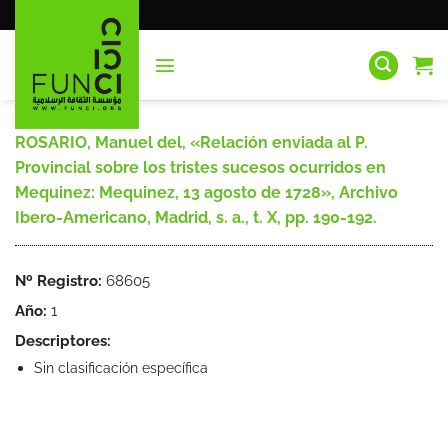
Saltar
al
contenido
ROSARIO, Manuel del, «Relación enviada al P.
Provincial sobre los tristes sucesos ocurridos en
Mequinez: Mequinez, 13 agosto de 1728», Archivo
Ibero-Americano, Madrid, s. a., t. X, pp. 190-192.
Nº Registro:
68605
Año:
1
Descriptores:
Sin clasificación específica