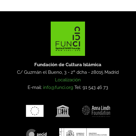
Fundación de Cultura Islámica
C/ Guzmán el Bueno, 3 - 2º dcha -
28015 Madrid
Localización
E-mail:
info@funci.org
Tel: 91 543 46 73