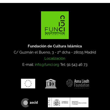
Fundación de Cultura Islámica
C/ Guzmán el Bueno, 3 - 2º dcha -
28015 Madrid
Localización
E-mail:
info@funci.org
Tel: 91 543 46 73