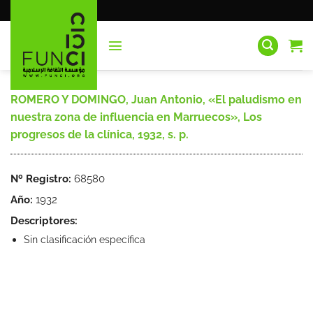
Saltar
al
contenido
ROMERO Y DOMINGO, Juan Antonio, «El paludismo en
nuestra zona de influencia en Marruecos», Los
progresos de la clínica, 1932, s. p.
Nº Registro:
68580
Año:
1932
Descriptores:
Sin clasificación específica