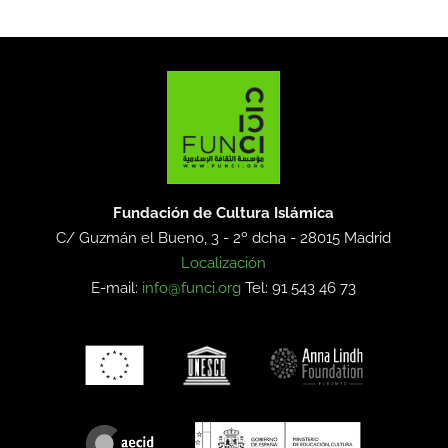
Fundación de Cultura Islámica
C/ Guzmán el Bueno, 3 - 2º dcha -
28015 Madrid
Localización
E-mail:
info@funci.org
Tel: 91 543 46 73