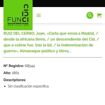
Saltar
al
contenido
RUIZ DEL CERRO, Juan, «Carta que envía a Madrid, /
desde la africana tierra, / un descendiente del Cid, /
que a cobrar fue, tras la lid, / la indemnización de
guerra», Almanaque político y litera...
Nº Registro:
68544
Año:
1861
Descriptores:
Sin clasificación específica