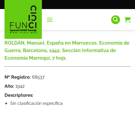
Saltar
al
contenido
ROLDÁN, Manuel, España en Marruecos. Economía de
Guerra, Barcelona, 1942, Sección Informativa de
Economía Marroquí, 7 hojs.
Nº Registro:
68537
Año:
1942
Descriptores:
Sin clasificación específica