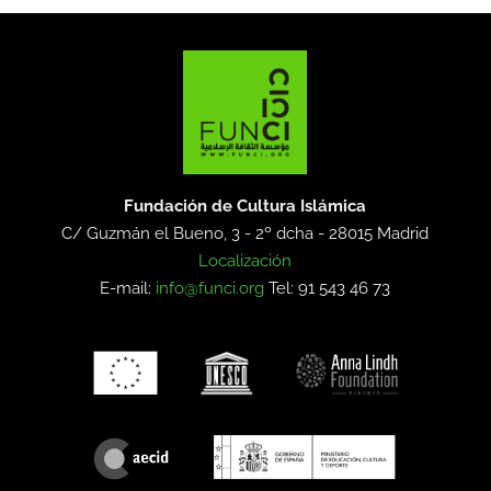
Fundación de Cultura Islámica
C/ Guzmán el Bueno, 3 - 2º dcha -
28015 Madrid
Localización
E-mail:
info@funci.org
Tel: 91 543 46 73