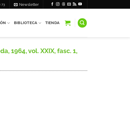
6 73
Newsletter
IÓN
BIBLIOTECA
TIENDA
 1964, vol. XXIX, fasc. 1,