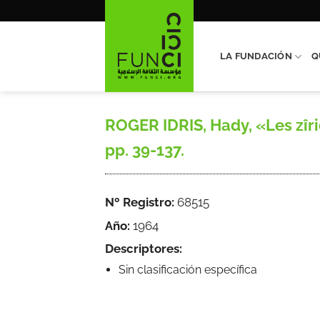
Saltar
al
contenido
LA FUNDACIÓN
Q
ROGER IDRIS, Hady, «Les zîri
pp. 39-137.
Nº Registro:
68515
Año:
1964
Descriptores:
Sin clasificación específica