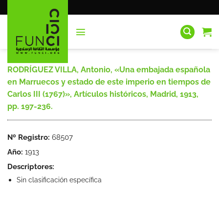
Saltar
al
contenido
RODRÍGUEZ VILLA, Antonio, «Una embajada española
en Marruecos y estado de este imperio en tiempos de
Carlos III (1767)», Artículos históricos, Madrid, 1913,
pp. 197-236.
Nº Registro:
68507
Año:
1913
Descriptores:
Sin clasificación específica