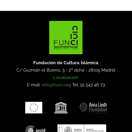
Fundación de Cultura Islámica
C/ Guzmán el Bueno, 3 - 2º dcha -
28015 Madrid
Localización
E-mail:
info@funci.org
Tel: 91 543 46 73