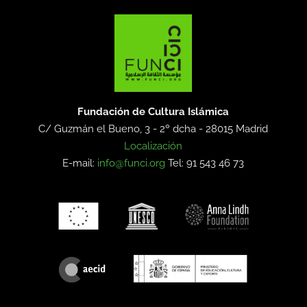
Fundación de Cultura Islámica
C/ Guzmán el Bueno, 3 - 2º dcha -
28015 Madrid
Localización
E-mail:
info@funci.org
Tel: 91 543 46 73