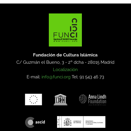
Fundación de Cultura Islámica
C/ Guzmán el Bueno, 3 - 2º dcha -
28015 Madrid
Localización
E-mail:
info@funci.org
Tel: 91 543 46 73