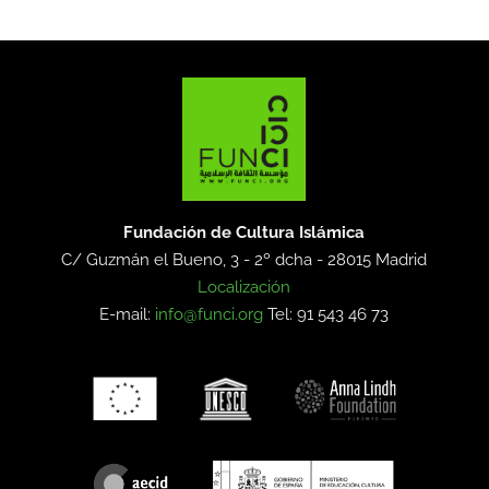
Fundación de Cultura Islámica
C/ Guzmán el Bueno, 3 - 2º dcha -
28015 Madrid
Localización
E-mail:
info@funci.org
Tel: 91 543 46 73