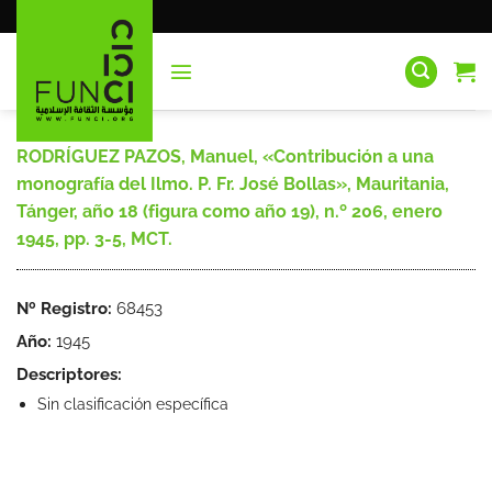
Saltar
al
contenido
RODRÍGUEZ PAZOS, Manuel, «Contribución a una
monografía del Ilmo. P. Fr. José Bollas», Mauritania,
Tánger, año 18 (figura como año 19), n.º 206, enero
1945, pp. 3-5, MCT.
Nº Registro:
68453
Año:
1945
Descriptores:
Sin clasificación específica