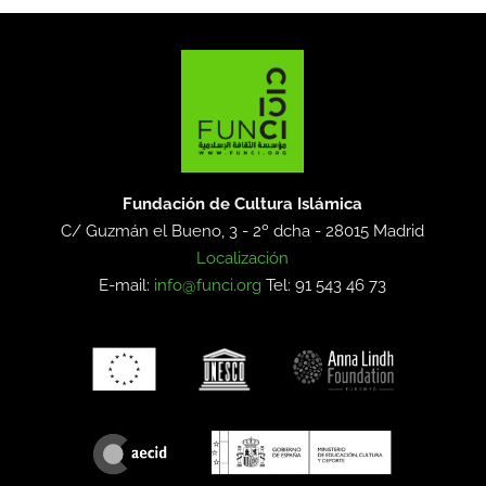
Fundación de Cultura Islámica
C/ Guzmán el Bueno, 3 - 2º dcha -
28015 Madrid
Localización
E-mail:
info@funci.org
Tel: 91 543 46 73