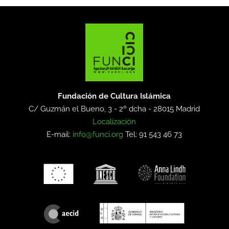
Fundación de Cultura Islámica
C/ Guzmán el Bueno, 3 - 2º dcha -
28015 Madrid
Localización
E-mail:
info@funci.org
Tel: 91 543 46 73