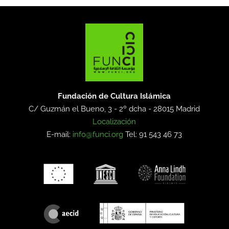
Fundación de Cultura Islámica
C/ Guzmán el Bueno, 3 - 2º dcha -
28015 Madrid
Localización
E-mail:
info@funci.org
Tel: 91 543 46 73