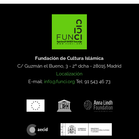
Fundación de Cultura Islámica
C/ Guzmán el Bueno, 3 - 2º dcha -
28015 Madrid
Localización
E-mail:
info@funci.org
Tel: 91 543 46 73