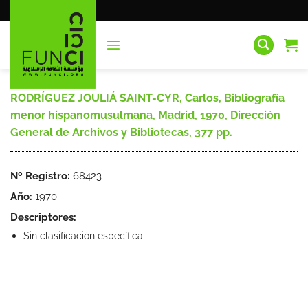
Saltar
al
contenido
RODRÍGUEZ JOULIÁ SAINT-CYR, Carlos, Bibliografía
menor hispanomusulmana, Madrid, 1970, Dirección
General de Archivos y Bibliotecas, 377 pp.
Nº Registro:
68423
Año:
1970
Descriptores:
Sin clasificación específica