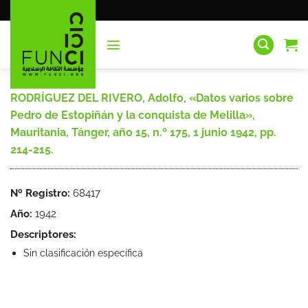
Saltar
al
contenido
RODRÍGUEZ DEL RIVERO, Adolfo, «Datos varios sobre
Pedro de Estopiñán y la conquista de Melilla»,
Mauritania, Tánger, año 15, n.º 175, 1 junio 1942, pp.
214-215.
Nº Registro:
68417
Año:
1942
Descriptores:
Sin clasificación específica