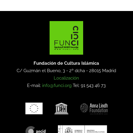
Fundación de Cultura Islámica
C/ Guzmán el Bueno, 3 - 2º dcha -
28015 Madrid
Localización
E-mail:
info@funci.org
Tel: 91 543 46 73