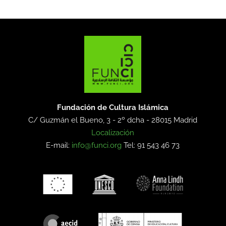
Fundación de Cultura Islámica
C/ Guzmán el Bueno, 3 - 2º dcha -
28015 Madrid
Localización
E-mail:
info@funci.org
Tel: 91 543 46 73