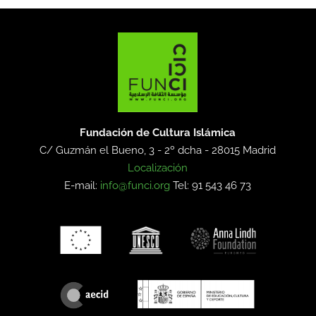
Fundación de Cultura Islámica
C/ Guzmán el Bueno, 3 - 2º dcha -
28015 Madrid
Localización
E-mail:
info@funci.org
Tel: 91 543 46 73