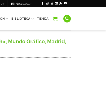
6 73
Newsletter
IÓN
BIBLIOTECA
TIENDA
h», Mundo Gráfico, Madrid,