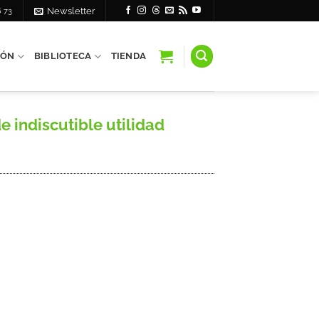
6 73
Newsletter
IÓN
BIBLIOTECA
TIENDA
 indiscutible utilidad