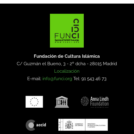
Fundación de Cultura Islámica
C/ Guzmán el Bueno, 3 - 2º dcha -
28015 Madrid
Localización
E-mail:
info@funci.org
Tel: 91 543 46 73