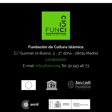
Fundación de Cultura Islámica
C/ Guzmán el Bueno, 3 - 2º dcha -
28015 Madrid
Localización
E-mail:
info@funci.org
Tel: 91 543 46 73