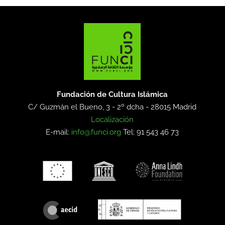
Fundación de Cultura Islámica
C/ Guzmán el Bueno, 3 - 2º dcha -
28015 Madrid
Localización
E-mail:
info@funci.org
Tel: 91 543 46 73