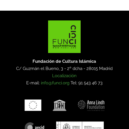
Fundación de Cultura Islámica
C/ Guzmán el Bueno, 3 - 2º dcha -
28015 Madrid
Localización
E-mail:
info@funci.org
Tel: 91 543 46 73