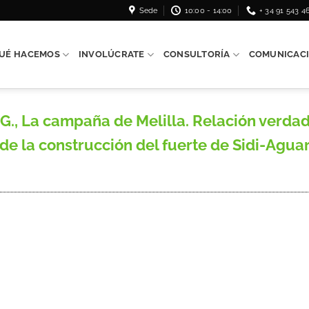
Sede
10:00 - 14:00
+ 34 91 543 4
UÉ HACEMOS
INVOLÚCRATE
CONSULTORÍA
COMUNICAC
 La campaña de Melilla. Relación verdade
e la construcción del fuerte de Sidi-Aguari