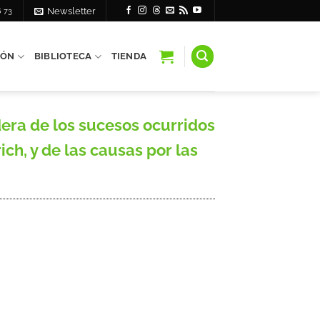
6 73
Newsletter
IÓN
BIBLIOTECA
TIENDA
ra de los sucesos ocurridos
ch, y de las causas por las