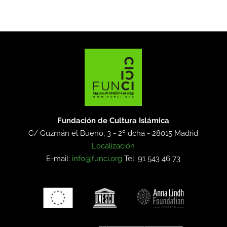
Fundación de Cultura Islámica
C/ Guzmán el Bueno, 3 - 2º dcha -
28015 Madrid
Localización
E-mail:
info@funci.org
Tel: 91 543 46 73