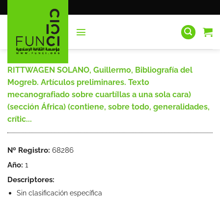
Saltar
al
contenido
RITTWAGEN SOLANO, Guillermo, Bibliografía del
Mogreb. Artículos preliminares. Texto
mecanografiado sobre cuartíIlas a una sola cara)
(sección África) (contiene, sobre todo, generalidades,
crític...
Nº Registro:
68286
Año:
1
Descriptores:
Sin clasificación específica