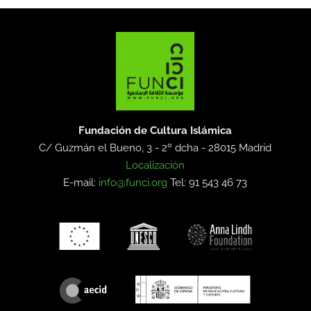
Fundación de Cultura Islámica
C/ Guzmán el Bueno, 3 - 2º dcha -
28015 Madrid
Localización
E-mail:
info@funci.org
Tel: 91 543 46 73