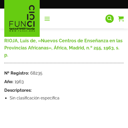
Saltar
al
contenido
RIOJA, Luis de, «Nuevos Centros de Enseñanza en las
Provincias Africanas», África, Madrid, n.º 255, 1963, s.
p.
Nº Registro:
68235
Año:
1963
Descriptores:
Sin clasificación específica