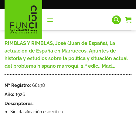
Saltar
al
contenido
RIMBLAS Y RIMBLAS, José (Juan de España), La
actuación de España en Marruecos. Apuntes de
historia y estudios sobre la política y situación actual
del problema hispano marroquí, 2.ª edic., Mad...
Nº Registro:
68198
Año:
1926
Descriptores:
Sin clasificación específica