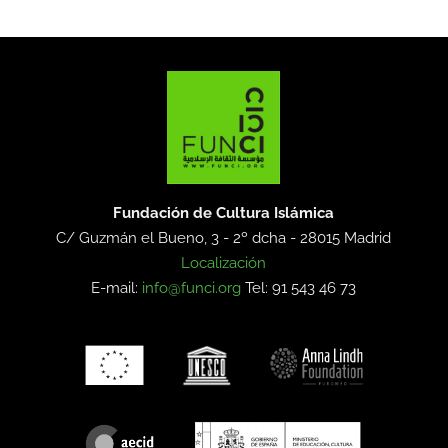
Fundación de Cultura Islámica
C/ Guzmán el Bueno, 3 - 2º dcha -
28015 Madrid
Localización
E-mail:
info@funci.org
Tel: 91 543 46 73